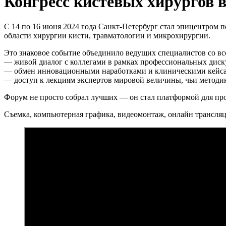
Конгресс кистевых хирургов 
С 14 по 16 июня 2024 года Санкт-Петербург стал эпицентром 
области хирургии кисти, травматологии и микрохирургии.
Это знаковое событие объединило ведущих специалистов со в
— живой диалог с коллегами в рамках профессиональных диск
— обмен инновационными наработками и клиническими кейс
— доступ к лекциям экспертов мировой величины, чьи методи
Форум не просто собрал лучших — он стал платформой для пр
Съемка, компьютерная графика, видеомонтаж, онлайн трансля