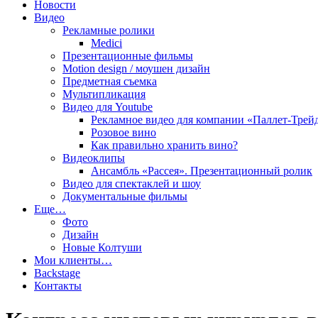
Новости
Видео
Рекламные ролики
Medici
Презентационные фильмы
Motion design / моушен дизайн
Предметная съемка
Мультипликация
Видео для Youtube
Рекламное видео для компании «Паллет-Трей
Розовое вино
Как правильно хранить вино?
Видеоклипы
Ансамбль «Рассея». Презентационный ролик
Видео для спектаклей и шоу
Документальные фильмы
Еще…
Фото
Дизайн
Новые Колтуши
Мои клиенты…
Backstage
Контакты