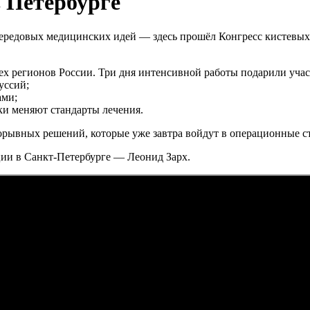
в Петербурге
передовых медицинских идей — здесь прошёл Конгресс кистевых
сех регионов России. Три дня интенсивной работы подарили уч
уссий;
ами;
ки меняют стандарты лечения.
орывных решений, которые уже завтра войдут в операционные с
ции в Санкт-Петербурге — Леонид Зарх.