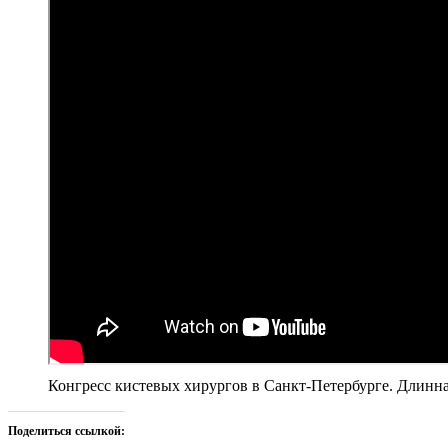
Конгресс кистевых хирургов в Санкт-Петербурге. Длинн
Поделиться ссылкой: