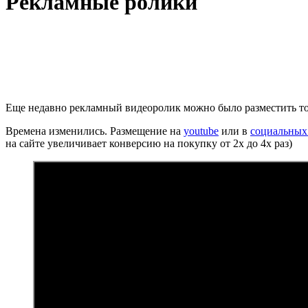
Рекламные ролики
Еще недавно рекламный видеоролик можно было разместить то
Времена изменились. Размещение на
youtube
или в
социальных
на сайте увеличивает конверсию на покупку от 2х до 4х раз)