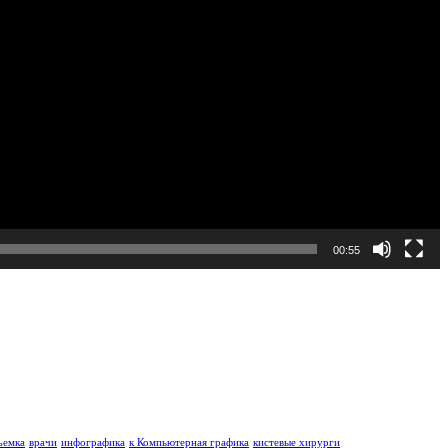
00:55
ъемка
врачи
инфографика
к Компьютерная графика
кистевые хирурги