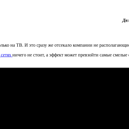
Де
лько на ТВ. И это сразу же отсекало компании не располагающ
 сетях
ничего не стоит, а эффект может превзойти самые смелы