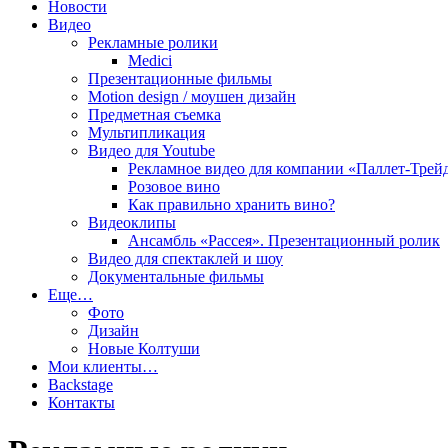
Новости
Видео
Рекламные ролики
Medici
Презентационные фильмы
Motion design / моушен дизайн
Предметная съемка
Мультипликация
Видео для Youtube
Рекламное видео для компании «Паллет-Трей
Розовое вино
Как правильно хранить вино?
Видеоклипы
Ансамбль «Рассея». Презентационный ролик
Видео для спектаклей и шоу
Документальные фильмы
Еще…
Фото
Дизайн
Новые Колтуши
Мои клиенты…
Backstage
Контакты