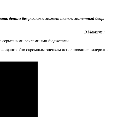
лать деньги без рекламы может только монетный двор.
Э.Маккензи
ие серьезными рекламными бюджетами.
е ожидания. (по скромным оценкам использование видеролика