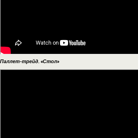
Паллет-трейд. «Стол»