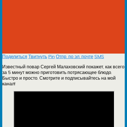
Поделиться
Твитнуть
Pin
Отпр. по эл. почте
SMS
Известный повар Сергей Малаховский покажет, как всего
за 5 минут можно приготовить потрясающее блюдо.
Быстро и просто. Смотрите и подписывайтесь на мой
канал!