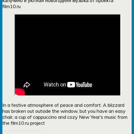
капучино и уютная новогодняя музыка от проекта
film10.ru
In a festive atmosphere of peace and comfort. A blizzard
has broken out outside the window, but you have an easy
chair, a cup of cappuccino and cozy New Year’s music from
the film10.ru project