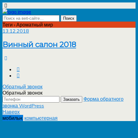
Теги › Ароматный мир
13.12.2018
Винный салон 2018
Обратный звонок
Обратный звонок
Форма обратного
Заказать
звонка WordPress
Наверх
мобильн.
компьютерная