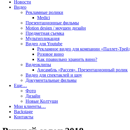
Новости
Видео
Рекламные ролики
Medici
Презентационные фильмы
Motion design / моушен дизайн
Предметная съемка
Мультипликация
Видео для Youtube
Рекламное видео для компании «Паллет-Трей
Розовое вино
Как правильно хранить вино?
Видеоклипы
Ансамбль «Рассея». Презентационный ролик
Видео для спектаклей и шоу
Документальные фильмы
Еще…
Фото
Дизайн
Новые Колтуши
Мои клиенты…
Backstage
Контакты