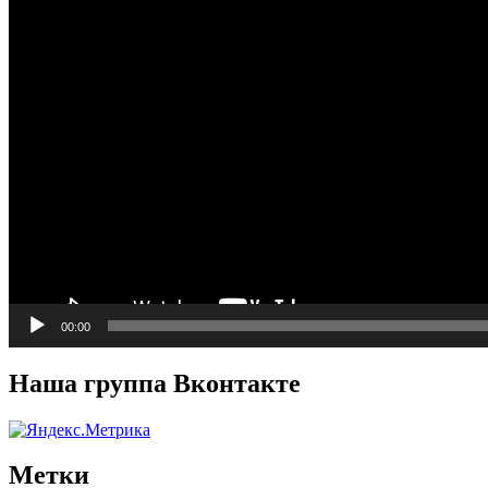
00:00
Наша группа Вконтакте
Метки