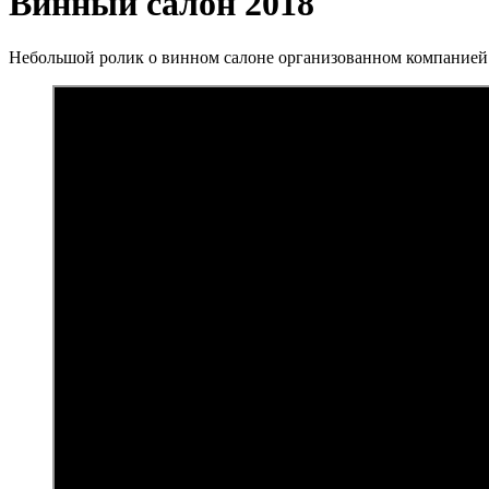
Винный салон 2018
Небольшой ролик о винном салоне организованном компание