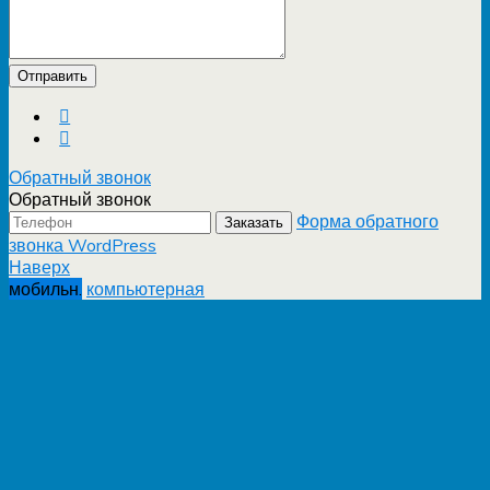
Обратный звонок
Обратный звонок
Форма обратного
Заказать
звонка WordPress
Наверх
мобильн.
компьютерная