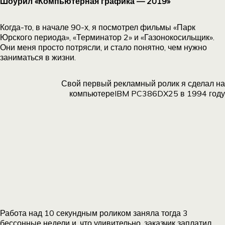
Шоурил «Компьютерная графика — 2019»
Когда-то, в начале 90-х, я посмотрел фильмы «Парк
Юрского периода», «Терминатор 2» и «Газонокосильщик».
Они меня просто потрясли, и стало понятно, чем нужно
заниматься в жизни.
Свой первый рекламный ролик я сделал на
компьютереIBM PC386DX25 в 1994 году
Работа над 10 секундным роликом заняла тогда 3
бессонные недели и, что удивительно, заказчик заплатил