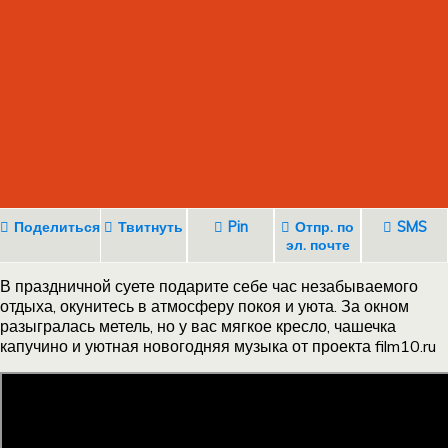
Поделиться
Твитнуть
Pin
Отпр. по
SMS
эл. почте
В праздничной суете подарите себе час незабываемого
отдыха, окунитесь в атмосферу покоя и уюта. За окном
разыгралась метель, но у вас мягкое кресло, чашечка
капучино и уютная новогодняя музыка от проекта film10.ru